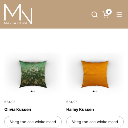
Ga naar content
0
Winkelwagent
Men
€64,95
€64,95
Olivia Kussen
Hailey Kussen
Voeg toe aan winkelmand
Voeg toe aan winkelmand